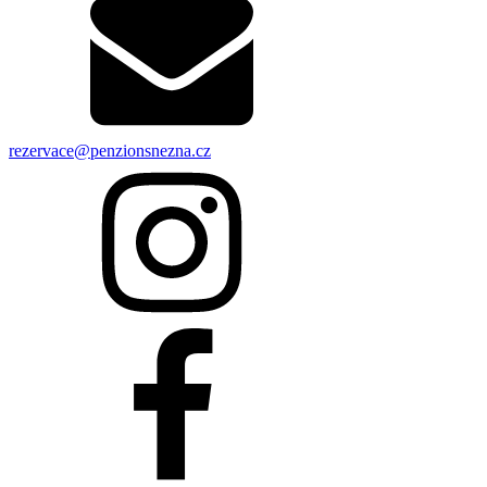
rezervace@penzionsnezna.cz