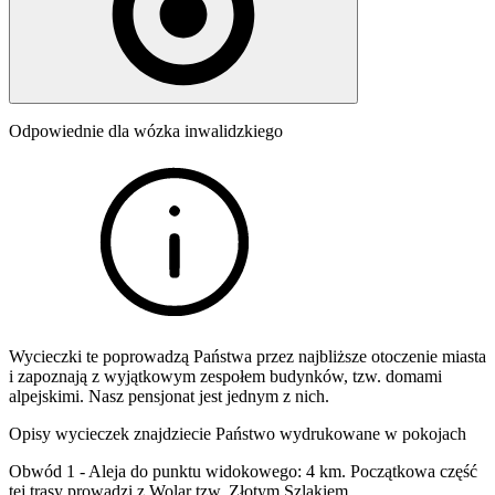
Odpowiednie dla wózka inwalidzkiego
Wycieczki te poprowadzą Państwa przez najbliższe otoczenie miasta
i zapoznają z wyjątkowym zespołem budynków, tzw. domami
alpejskimi. Nasz pensjonat jest jednym z nich.
Opisy wycieczek znajdziecie Państwo wydrukowane w pokojach
Obwód 1 - Aleja do punktu widokowego: 4 km. Początkowa część
tej trasy prowadzi z Wolar tzw. Złotym Szlakiem