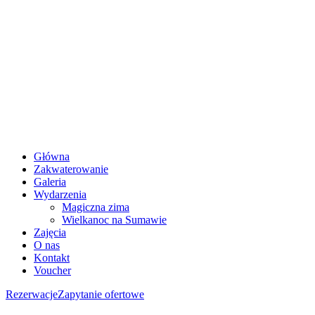
Główna
Zakwaterowanie
Galeria
Wydarzenia
Magiczna zima
Wielkanoc na Sumawie
Zajęcia
O nas
Kontakt
Voucher
Rezerwacje
Zapytanie ofertowe