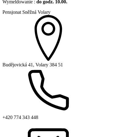
Wymeldowanie :
do godz. 10.00.
Pensjonat Sněžná Volary
Budějovická 41, Volary 384 51
+420 774 343 448