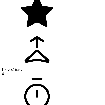
Długość trasy
4 km