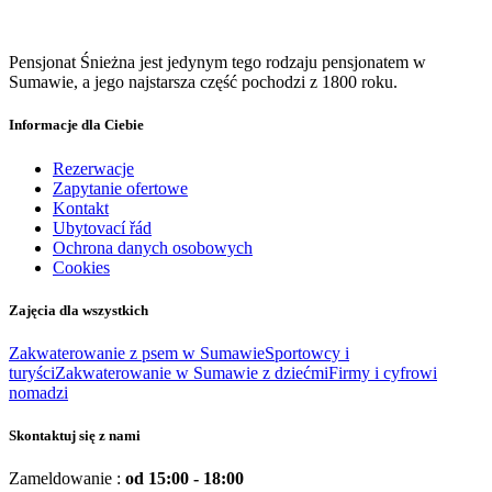
Pensjonat Śnieżna jest jedynym tego rodzaju pensjonatem w
Sumawie, a jego najstarsza część pochodzi z 1800 roku.
Informacje dla Ciebie
Rezerwacje
Zapytanie ofertowe
Kontakt
Ubytovací řád
Ochrona danych osobowych
Cookies
Zajęcia dla wszystkich
Zakwaterowanie z psem w Sumawie
Sportowcy i
turyści
Zakwaterowanie w Sumawie z dziećmi
Firmy i cyfrowi
nomadzi
Skontaktuj się z nami
Zameldowanie :
od 15:00 - 18:00