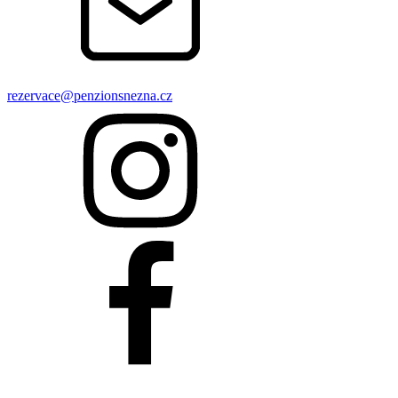
rezervace@penzionsnezna.cz