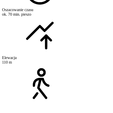
Oszacowanie czasu
ok. 70 min. pieszo
Elewacja
110 m