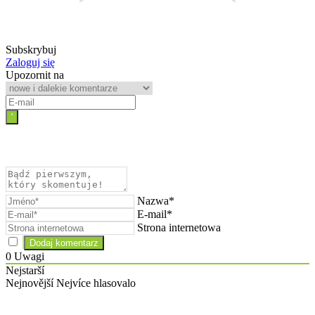
Subskrybuj
Zaloguj się
Upozornit na
Nazwa*
E-mail*
Strona internetowa
0
Uwagi
Nejstarší
Nejnovější
Nejvíce hlasovalo