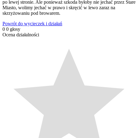
po lewej stronie. Ale ponieważ szkoda byłoby nie jechać przez Stare
Miasto, wolimy jechać w prawo i skręcić w lewo zaraz na
skrzyżowaniu pod browarem.
Powrót do wycieczek i działań
0
0
głosy
Ocena działalności