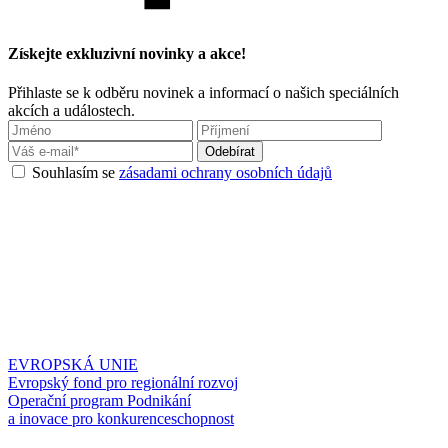
Získejte exkluzivní novinky a akce!
Přihlaste se k odběru novinek a informací o našich speciálních
akcích a událostech.
Souhlasím se
zásadami ochrany osobních údajů
EVROPSKÁ UNIE
Evropský fond pro regionální rozvoj
Operační program Podnikání
a inovace pro konkurenceschopnost