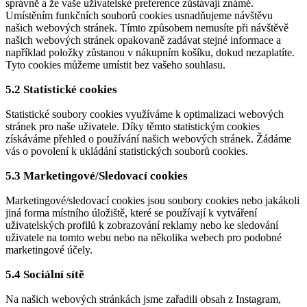
správně a že vaše uživatelské preference zůstávají známé.
Umístěním funkčních souborů cookies usnadňujeme návštěvu
našich webových stránek. Tímto způsobem nemusíte při návštěvě
našich webových stránek opakovaně zadávat stejné informace a
například položky zůstanou v nákupním košíku, dokud nezaplatíte.
Tyto cookies můžeme umístit bez vašeho souhlasu.
5.2 Statistické cookies
Statistické soubory cookies využíváme k optimalizaci webových
stránek pro naše uživatele. Díky těmto statistickým cookies
získáváme přehled o používání našich webových stránek. Žádáme
vás o povolení k ukládání statistických souborů cookies.
5.3 Marketingové/Sledovací cookies
Marketingové/sledovací cookies jsou soubory cookies nebo jakákoli
jiná forma místního úložiště, které se používají k vytváření
uživatelských profilů k zobrazování reklamy nebo ke sledování
uživatele na tomto webu nebo na několika webech pro podobné
marketingové účely.
5.4 Sociální sítě
Na našich webových stránkách jsme zařadili obsah z Instagram,