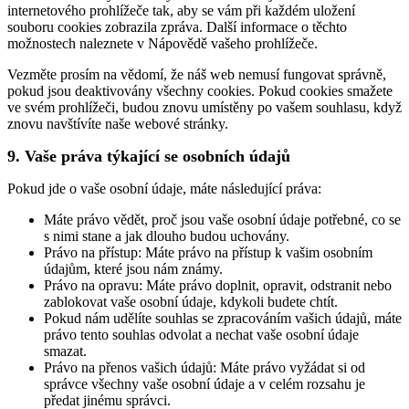
internetového prohlížeče tak, aby se vám při každém uložení
souboru cookies zobrazila zpráva. Další informace o těchto
možnostech naleznete v Nápovědě vašeho prohlížeče.
Vezměte prosím na vědomí, že náš web nemusí fungovat správně,
pokud jsou deaktivovány všechny cookies. Pokud cookies smažete
ve svém prohlížeči, budou znovu umístěny po vašem souhlasu, když
znovu navštívíte naše webové stránky.
9. Vaše práva týkající se osobních údajů
Pokud jde o vaše osobní údaje, máte následující práva:
Máte právo vědět, proč jsou vaše osobní údaje potřebné, co se
s nimi stane a jak dlouho budou uchovány.
Právo na přístup: Máte právo na přístup k vašim osobním
údajům, které jsou nám známy.
Právo na opravu: Máte právo doplnit, opravit, odstranit nebo
zablokovat vaše osobní údaje, kdykoli budete chtít.
Pokud nám udělíte souhlas se zpracováním vašich údajů, máte
právo tento souhlas odvolat a nechat vaše osobní údaje
smazat.
Právo na přenos vašich údajů: Máte právo vyžádat si od
správce všechny vaše osobní údaje a v celém rozsahu je
předat jinému správci.