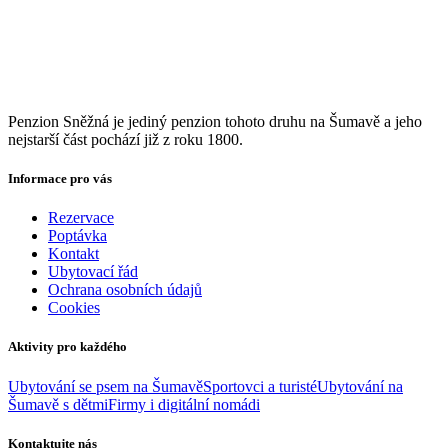
Penzion Sněžná je jediný penzion tohoto druhu na Šumavě a jeho
nejstarší část pochází již z roku 1800.
Informace pro vás
Rezervace
Poptávka
Kontakt
Ubytovací řád
Ochrana osobních údajů
Cookies
Aktivity pro každého
Ubytování se psem na Šumavě
Sportovci a turisté
Ubytování na
Šumavě s dětmi
Firmy i digitální nomádi
Kontaktujte nás