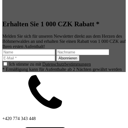
Erhalten Sie 1 000 CZK Rabatt *
Melden Sie sich für unseren Newsletter direkt aus dem Herzen des
Böhmerwaldes an und erhalten Sie einen Rabatt von 1 000 CZK auf
Ihren ersten Aufenthalt!
Ich stimme zu mit
Datenschutzbestimmungen
* Ermäßigung kann für Aufenthalte ab 2 Nächten gewährt werden
+420 774 343 448