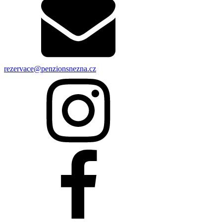
rezervace@penzionsnezna.cz