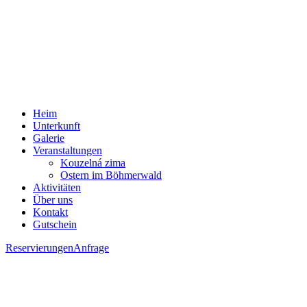
Heim
Unterkunft
Galerie
Veranstaltungen
Kouzelná zima
Ostern im Böhmerwald
Aktivitäten
Über uns
Kontakt
Gutschein
Reservierungen
Anfrage