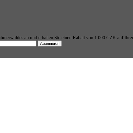
öhmerwaldes an und erhalten Sie einen Rabatt von 1 000 CZK auf Ihren