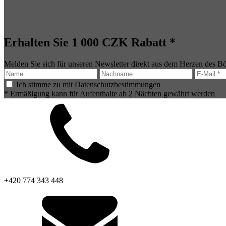
Erhalten Sie 1 000 CZK Rabatt *
Melden Sie sich für unseren Newsletter direkt aus dem Herzen des B
Ich stimme zu mit
Datenschutzbestimmungen
* Ermäßigung kann für Aufenthalte ab 2 Nächten gewährt werden
+420 774 343 448