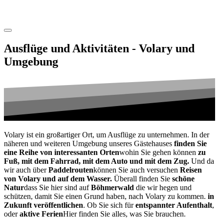
Ausflüge und Aktivitäten - Volary und
Umgebung
Volary ist ein großartiger Ort, um Ausflüge zu unternehmen. In der
näheren und weiteren Umgebung unseres Gästehauses
finden Sie
eine Reihe von interessanten Orten
wohin Sie gehen können
zu
Fuß, mit dem Fahrrad, mit dem Auto und mit dem Zug.
Und da
wir auch über
Paddelrouten
können Sie auch versuchen
Reisen
von Volary und auf dem Wasser.
Überall finden Sie
schöne
Natur
dass Sie hier sind auf
Böhmerwald
die wir hegen und
schützen, damit Sie einen Grund haben, nach Volary zu kommen.
in
Zukunft veröffentlichen
. Ob Sie sich für
entspannter Aufenthalt
,
oder
aktive Ferien
Hier finden Sie alles, was Sie brauchen.