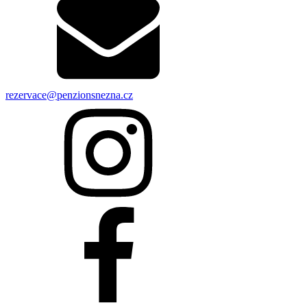
rezervace@penzionsnezna.cz