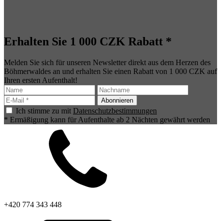
Erhalten Sie 1 000 CZK Rabatt *
Melden Sie sich für unseren Newsletter direkt aus dem Herzen des
Böhmerwaldes an und erhalten Sie einen Rabatt von 1 000 CZK auf
Ihren ersten Aufenthalt!
Ich stimme zu mit
Datenschutzbestimmungen
* Ermäßigung kann für Aufenthalte ab 2 Nächten gewährt werden
+420 774 343 448