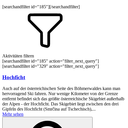
[searchandfilter id="185"][/searchandfilter]
Aktivitäten filtern
[searchandfilter id="185" action="filter_next_query"]
[searchandfilter id="329" action="filter_next_query"]
Hochficht
Auch auf der österreichischen Seite des Böhmerwaldes kann man
hervorragend Ski fahren. Nur wenige Kilometer von der Grenze
entfernt befindet sich das größte österreichische Skigebiet außerhalb
der Alpen - der Hochficht. Das Skigebiet liegt zwischen den drei
Gipfeln des Hochficht (Smrčina auf Tschechisch),...
Mehr sehen